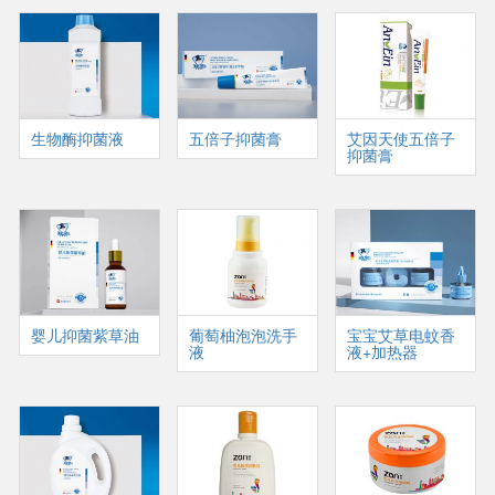
生物酶抑菌液
五倍子抑菌膏
艾因天使五倍子
抑菌膏
婴儿抑菌紫草油
葡萄柚泡泡洗手
宝宝艾草电蚊香
液
液+加热器