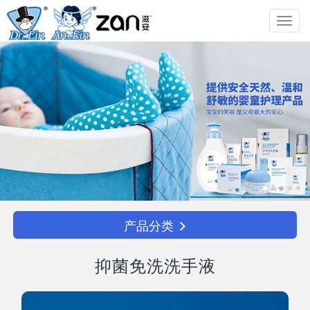
Toggl
navig
产品分类
抑菌免洗洗手液