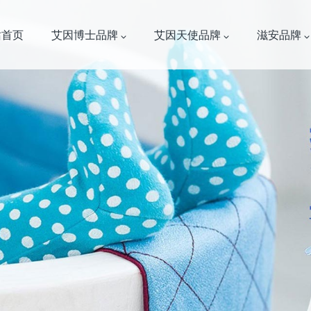
站首页
艾因博士品牌
艾因天使品牌
滋安品牌