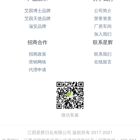
艾因博士品牌
公司简介
艾因天使品牌
荣誉资质
滋安品牌
厂房车间
加入我们
招商合作
联系星辉
招商政策
联系我们
营销网络
在线留言
代理申请
微信客服
江西星辉日化有限公司 版权所有 2017-2021
生产地址：江西省樟树市张家山街道张经路26号 | 招商热线：400-844-