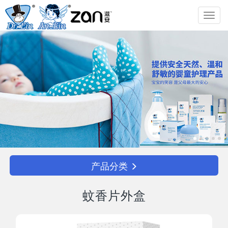
Toggl
navig
产品分类
蚊香片外盒