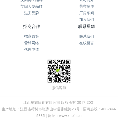
艾因天使品牌
荣誉资质
滋安品牌
厂房车间
加入我们
招商合作
联系星辉
招商政策
联系我们
营销网络
在线留言
代理申请
微信客服
江西星辉日化有限公司 版权所有 2017-2021
生产地址：江西省樟树市张家山街道张经路26号 | 招商热线：400-844-
5885 | 网址：www.xhein.cn