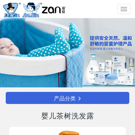
Toggl
navig
产品分类
婴儿茶树洗发露