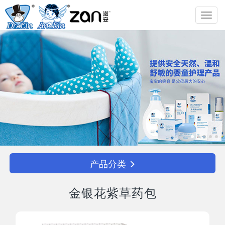
Toggl
navig
产品分类
金银花紫草药包