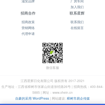
滋安品牌
厂房车间
加入我们
招商合作
联系星辉
招商政策
联系我们
营销网络
在线留言
代理申请
微信客服
江西星辉日化有限公司 版权所有 2017-2021
生产地址：江西省樟树市张家山街道张经路26号 | 招商热线：400-844-
5885 | 网址：www.xhein.cn
自豪的采用 WordPress
|
网站建设:
樟树市易企传媒