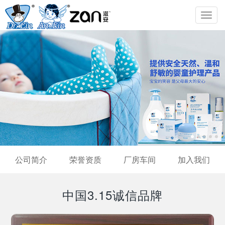
Toggl
navig
公司简介
荣誉资质
厂房车间
加入我们
中国3.15诚信品牌